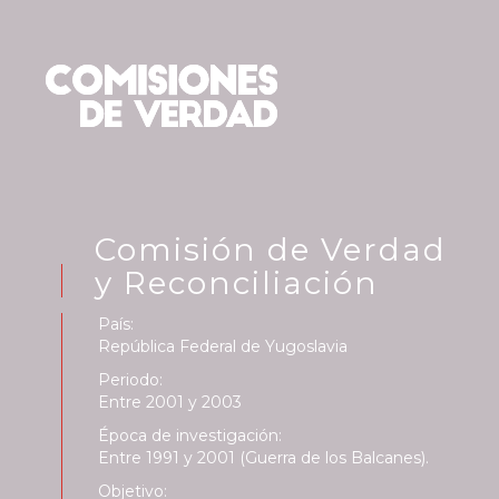
Toggle
navigati
Comisión de Verdad
y Reconciliación
País:
República Federal de Yugoslavia
Periodo:
Entre 2001 y 2003
Época de investigación:
Entre 1991 y 2001 (Guerra de los Balcanes).
Objetivo: